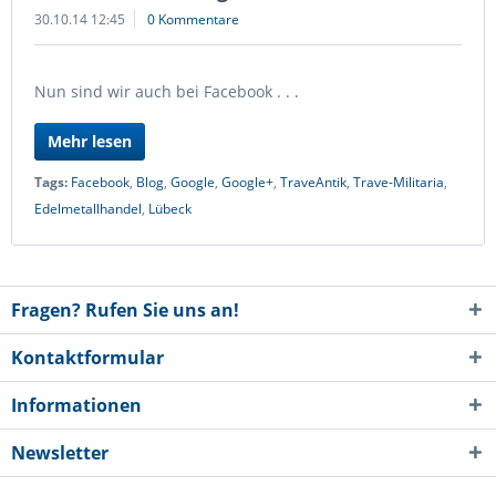
30.10.14 12:45
0 Kommentare
Nun sind wir auch bei Facebook . . .
Mehr lesen
Tags:
Facebook
,
Blog
,
Google
,
Google+
,
TraveAntik
,
Trave-Militaria
,
Edelmetallhandel
,
Lübeck
Fragen? Rufen Sie uns an!
Kontaktformular
Informationen
Newsletter