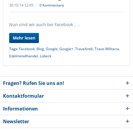
30.10.14 12:45
0 Kommentare
Nun sind wir auch bei Facebook . . .
Mehr lesen
Tags:
Facebook
,
Blog
,
Google
,
Google+
,
TraveAntik
,
Trave-Militaria
,
Edelmetallhandel
,
Lübeck
Fragen? Rufen Sie uns an!
Kontaktformular
Informationen
Newsletter