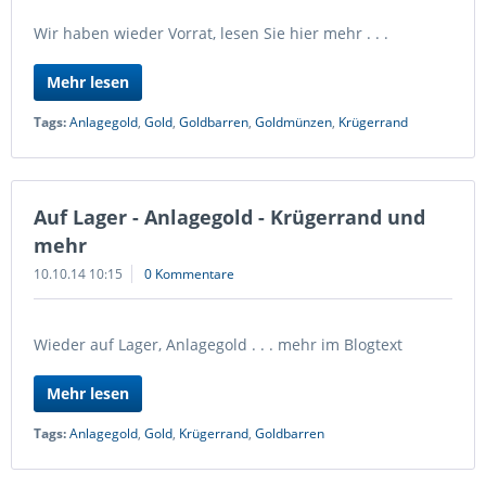
Wir haben wieder Vorrat, lesen Sie hier mehr . . .
Mehr lesen
Tags:
Anlagegold
,
Gold
,
Goldbarren
,
Goldmünzen
,
Krügerrand
Auf Lager - Anlagegold - Krügerrand und
mehr
10.10.14 10:15
0 Kommentare
Wieder auf Lager, Anlagegold . . . mehr im Blogtext
Mehr lesen
Tags:
Anlagegold
,
Gold
,
Krügerrand
,
Goldbarren