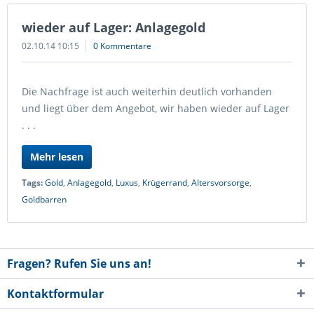
wieder auf Lager: Anlagegold
02.10.14 10:15
0 Kommentare
Die Nachfrage ist auch weiterhin deutlich vorhanden
und liegt über dem Angebot, wir haben wieder auf Lager
. . .
Mehr lesen
Tags:
Gold
,
Anlagegold
,
Luxus
,
Krügerrand
,
Altersvorsorge
,
Goldbarren
Fragen? Rufen Sie uns an!
Kontaktformular