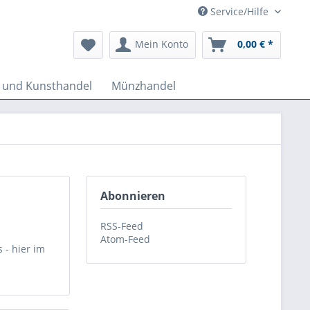
Service/Hilfe
Mein Konto
0,00 € *
k und Kunsthandel
Münzhandel
Abonnieren
RSS-Feed
Atom-Feed
 - hier im