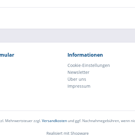
rmular
Informationen
Cookie-Einstellungen
Newsletter
Über uns
Impressum
etzl. Mehrwertsteuer zzgl.
Versandkosten
und ggf. Nachnahmegebühren, wenn nic
Realisiert mit Shopware