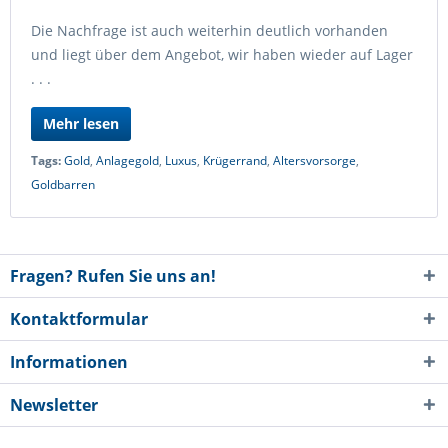
Die Nachfrage ist auch weiterhin deutlich vorhanden
und liegt über dem Angebot, wir haben wieder auf Lager
. . .
Mehr lesen
Tags:
Gold
,
Anlagegold
,
Luxus
,
Krügerrand
,
Altersvorsorge
,
Goldbarren
Fragen? Rufen Sie uns an!
Kontaktformular
Informationen
Newsletter