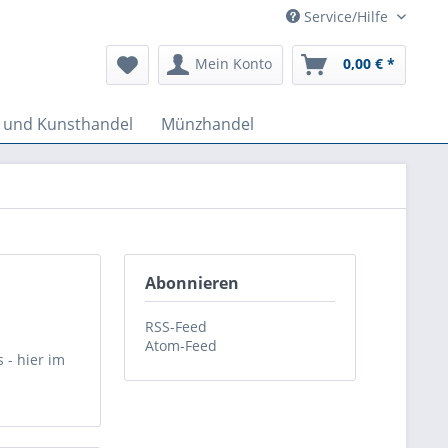
Service/Hilfe
Mein Konto
0,00 € *
k und Kunsthandel
Münzhandel
Abonnieren
RSS-Feed
Atom-Feed
 - hier im