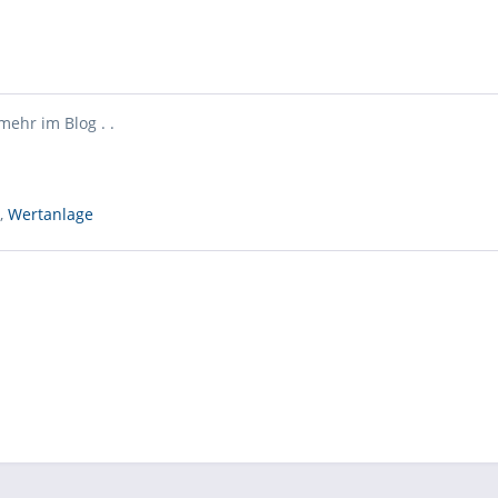
mehr im Blog . .
,
Wertanlage