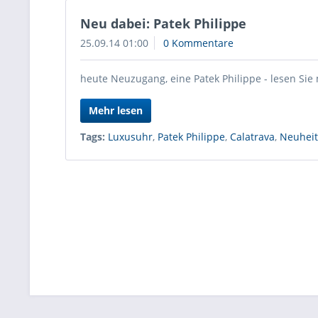
Neu dabei: Patek Philippe
25.09.14 01:00
0 Kommentare
heute Neuzugang, eine Patek Philippe - lesen Sie 
Mehr lesen
Tags:
Luxusuhr
,
Patek Philippe
,
Calatrava
,
Neuheit