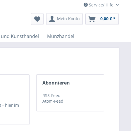
Service/Hilfe
Mein Konto
0,00 € *
k und Kunsthandel
Münzhandel
Abonnieren
RSS-Feed
Atom-Feed
 - hier im