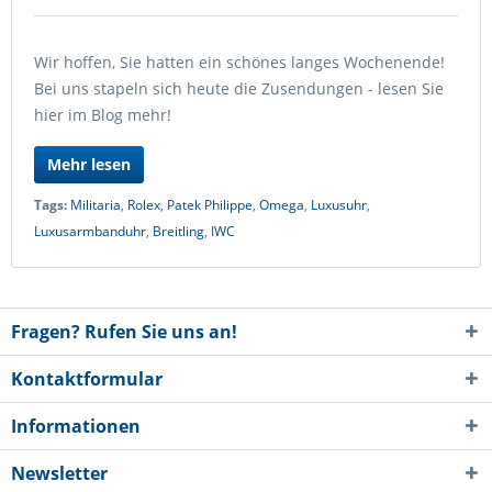
Wir hoffen, Sie hatten ein schönes langes Wochenende!
Bei uns stapeln sich heute die Zusendungen - lesen Sie
hier im Blog mehr!
Mehr lesen
Tags:
Militaria
,
Rolex
,
Patek Philippe
,
Omega
,
Luxusuhr
,
Luxusarmbanduhr
,
Breitling
,
IWC
Fragen? Rufen Sie uns an!
Kontaktformular
Informationen
Newsletter