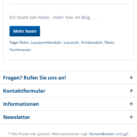
Ein Duett von Rolex - mehr hier im Blog . . .
Mehr lesen
Tags:
Rolex
,
Luxusarmbanduhr
,
Luxusuhr
,
Armbanduhr
,
Platin
,
Yachtmaster
Fragen? Rufen Sie uns an!
Kontaktformular
Informationen
Newsletter
* Alle Preise inkl. gesetzl. Mehrwertsteuer zzgl.
Versandkosten
und ggf.