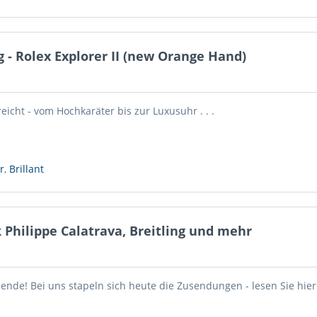
ng - Rolex Explorer II (new Orange Hand)
icht - vom Hochkaräter bis zur Luxusuhr . . .
r
,
Brillant
Philippe Calatrava, Breitling und mehr
ende! Bei uns stapeln sich heute die Zusendungen - lesen Sie hier