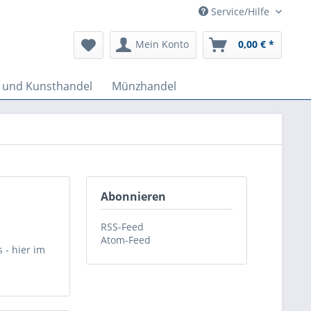
Service/Hilfe
Mein Konto
0,00 € *
k und Kunsthandel
Münzhandel
Abonnieren
RSS-Feed
Atom-Feed
 - hier im