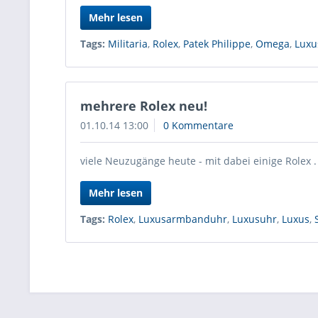
Mehr lesen
Tags:
Militaria
,
Rolex
,
Patek Philippe
,
Omega
,
Luxu
mehrere Rolex neu!
01.10.14 13:00
0 Kommentare
viele Neuzugänge heute - mit dabei einige Rolex . 
Mehr lesen
Tags:
Rolex
,
Luxusarmbanduhr
,
Luxusuhr
,
Luxus
,