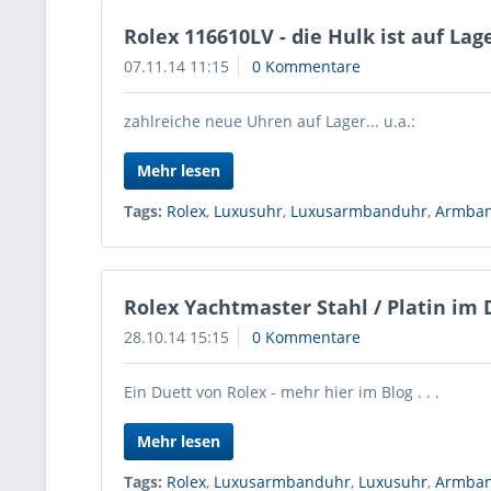
Rolex 116610LV - die Hulk ist auf Lag
07.11.14 11:15
0 Kommentare
zahlreiche neue Uhren auf Lager... u.a.:
Mehr lesen
Tags:
Rolex
,
Luxusuhr
,
Luxusarmbanduhr
,
Armba
Rolex Yachtmaster Stahl / Platin im
28.10.14 15:15
0 Kommentare
Ein Duett von Rolex - mehr hier im Blog . . .
Mehr lesen
Tags:
Rolex
,
Luxusarmbanduhr
,
Luxusuhr
,
Armba