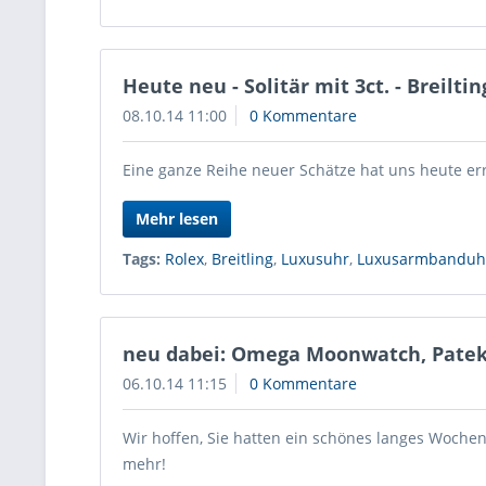
Heute neu - Solitär mit 3ct. - Breilti
08.10.14 11:00
0 Kommentare
Eine ganze Reihe neuer Schätze hat uns heute erre
Mehr lesen
Tags:
Rolex
,
Breitling
,
Luxusuhr
,
Luxusarmbanduh
neu dabei: Omega Moonwatch, Patek 
06.10.14 11:15
0 Kommentare
Wir hoffen, Sie hatten ein schönes langes Wochen
mehr!