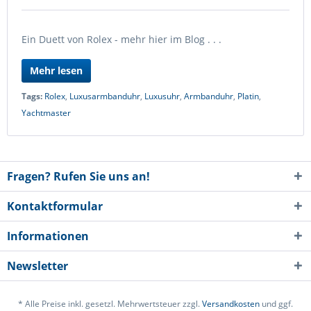
Ein Duett von Rolex - mehr hier im Blog . . .
Mehr lesen
Tags:
Rolex
,
Luxusarmbanduhr
,
Luxusuhr
,
Armbanduhr
,
Platin
,
Yachtmaster
Fragen? Rufen Sie uns an!
Kontaktformular
Informationen
Newsletter
* Alle Preise inkl. gesetzl. Mehrwertsteuer zzgl.
Versandkosten
und ggf.