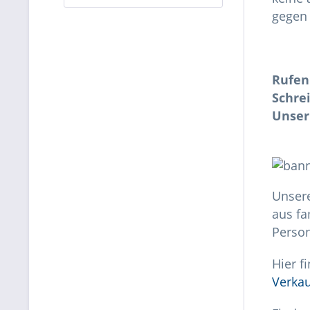
gegen 
Rufen
Schre
Unser
Unsere
aus fa
Perso
Hier f
Verkau