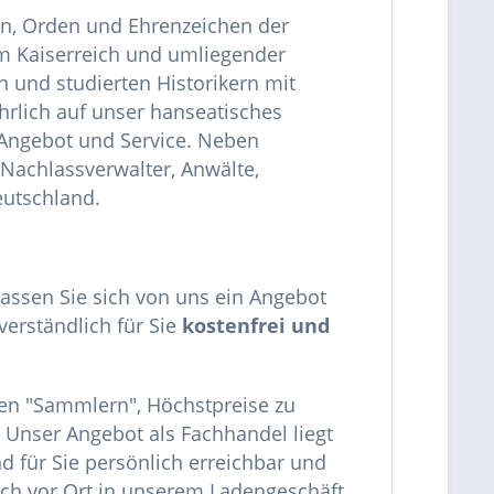
den, Orden und Ehrenzeichen der
em Kaiserreich und umliegender
 und studierten Historikern mit
hrlich auf unser hanseatisches
Angebot und Service. Neben
Nachlassverwalter, Anwälte,
eutschland.
lassen Sie sich von uns ein Angebot
verständlich für Sie
kostenfrei und
en "Sammlern", Höchstpreise zu
n. Unser Angebot als Fachhandel liegt
 für Sie persönlich erreichbar und
ch vor Ort in unserem Ladengeschäft