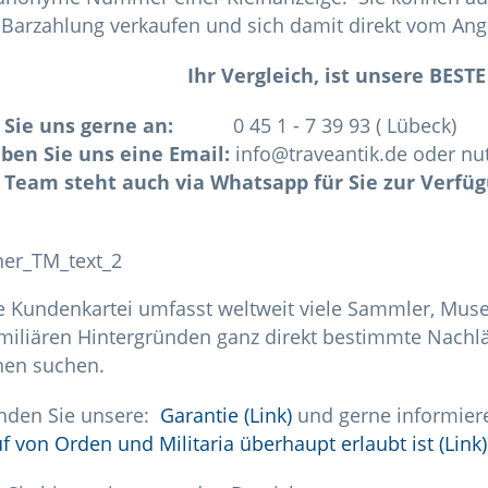
Barzahlung verkaufen und sich damit direkt vom Ang
Ihr Vergleich, ist unsere BEST
 Sie uns gerne an:
0 45 1 - 7 39 93 ( Lübeck)
iben Sie uns eine Email:
info@traveantik.de oder nu
 Team steht auch via Whatsapp für Sie zur Verfüg
 Kundenkartei umfasst weltweit viele Sammler, Muse
miliären Hintergründen ganz direkt bestimmte Nachl
nen suchen.
inden Sie unsere:
Garantie (Link)
und gerne informier
f von Orden und Militaria überhaupt erlaubt ist (Link)