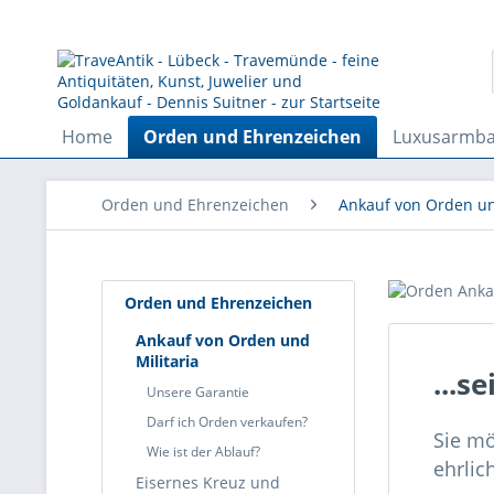
Home
Orden und Ehrenzeichen
Luxusarmb
Orden und Ehrenzeichen
Ankauf von Orden un
Orden und Ehrenzeichen
Ankauf von Orden und
Militaria
...s
Unsere Garantie
Darf ich Orden verkaufen?
Sie mö
Wie ist der Ablauf?
ehrlic
Eisernes Kreuz und