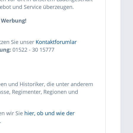
ebot und Service überzeugen.
E Werbung!
tzen Sie unser
Kontaktforumlar
ung:
01522 - 30 15777
en und Historiker, die unter anderem
ässe, Regimenter, Regionen und
en wir Sie
hier, ob und wie der
.