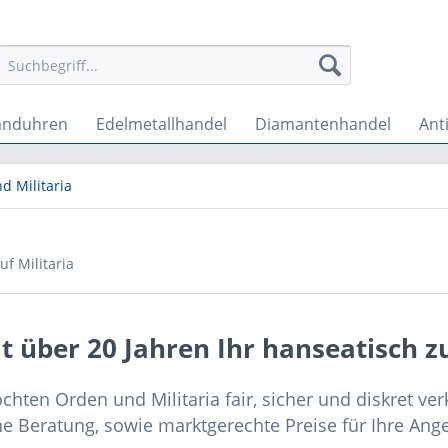
anduhren
Edelmetallhandel
Diamantenhandel
Ant
d Militaria
eit über 20 Jahren Ihr hanseatisch z
chten Orden und Militaria fair, sicher und diskret ve
he Beratung, sowie marktgerechte Preise für Ihre Ang