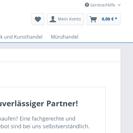
Service/Hilfe
Mein Konto
0,00 € *
ik und Kunsthandel
Münzhandel
uverlässiger Partner!
rkaufen? Eine fachgerechte und
ebot sind bei uns selbstverständlich.