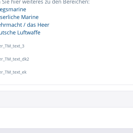
 Sie hier weiteres zu den Bereichen:
iegsmarine
iserliche Marine
ehrmacht / das Heer
utsche Luftwaffe